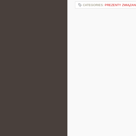
CATEGORIES:
PREZENTY ZWIĄZAN