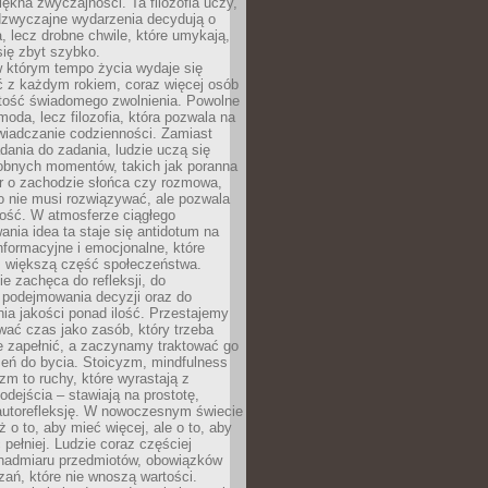
iękna zwyczajności. Ta filozofia uczy,
adzwyczajne wydarzenia decydują o
a, lecz drobne chwile, które umykają,
się zbyt szybko.
w którym tempo życia wydaje się
ć z każdym rokiem, coraz więcej osób
tość świadomego zwolnienia. Powolne
moda, lecz filozofia, która pozwala na
wiadczanie codzienności. Zamiast
dania do zadania, ludzie uczą się
robnych momentów, takich jak poranna
r o zachodzie słońca czy rozmowa,
o nie musi rozwiązywać, ale pozwala
kość. W atmosferze ciągłego
nia idea ta staje się antidotum na
formacyjne i emocjonalne, które
z większą część społeczeństwa.
e zachęca do refleksji, do
podejmowania decyzji oraz do
ia jakości ponad ilość. Przestajemy
wać czas jako zasób, który trzeba
 zapełnić, a zaczynamy traktować go
zeń do bycia. Stoicyzm, mindfulness
zm to ruchy, które wyrastają z
dejścia – stawiają na prostotę,
autorefleksję. W nowoczesnym świecie
ż o to, aby mieć więcej, ale o to, aby
pełniej. Ludzie coraz częściej
 nadmiaru przedmiotów, obowiązków
ań, które nie wnoszą wartości.