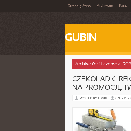
Archiwum
Paris
Strona główna
GUBIN
Archive for 11 czerwca, 20
CZEKOLADKI RE
NA PROMOCJĘ TW
POSTED BY ADMIN
CZE - 11 - 