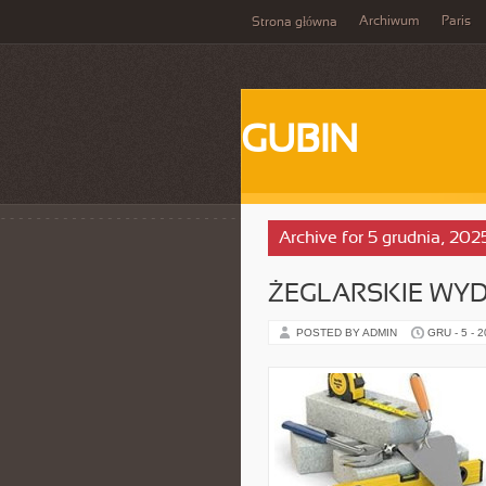
Archiwum
Paris
Strona główna
GUBIN
Archive for 5 grudnia, 202
ŻEGLARSKIE WY
POSTED BY ADMIN
GRU - 5 - 