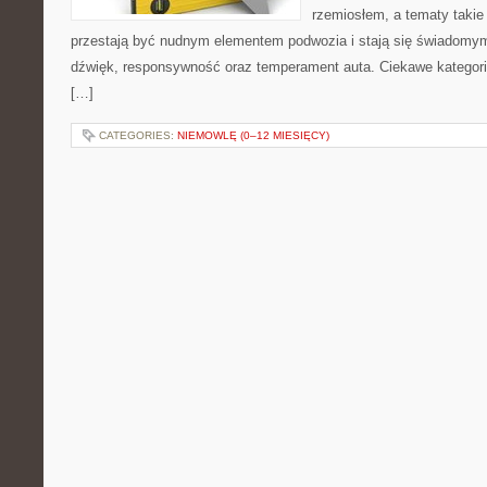
rzemiosłem, a tematy taki
przestają być nudnym elementem podwozia i stają się świadom
dźwięk, responsywność oraz temperament auta. Ciekawe kategorie
[…]
CATEGORIES:
NIEMOWLĘ (0–12 MIESIĘCY)