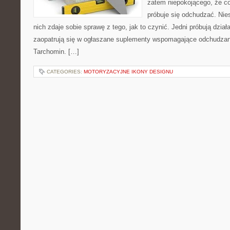
zatem niepokojącego, że co
próbuje się odchudzać. Nies
nich zdaje sobie sprawę z tego, jak to czynić. Jedni próbują działa
zaopatrują się w ogłaszane suplementy wspomagające odchudzanie
Tarchomin. […]
CATEGORIES:
MOTORYZACYJNE IKONY DESIGNU