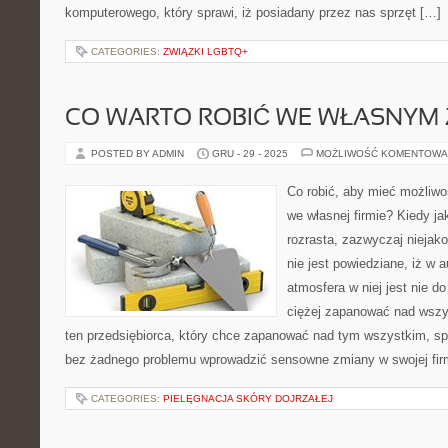
komputerowego, który sprawi, iż posiadany przez nas sprzęt […]
CATEGORIES:
ZWIĄZKI LGBTQ+
CO WARTO ROBIĆ WE WŁASNYM 
POSTED BY ADMIN
GRU - 29 - 2025
MOŻLIWOŚĆ KOMENTOWA
Co robić, aby mieć możliw
we własnej firmie? Kiedy ja
rozrasta, zazwyczaj niejako
nie jest powiedziane, iż w
atmosfera w niej jest nie do
ciężej zapanować nad wszy
ten przedsiębiorca, który chce zapanować nad tym wszystkim, s
bez żadnego problemu wprowadzić sensowne zmiany w swojej fir
CATEGORIES:
PIELĘGNACJA SKÓRY DOJRZAŁEJ