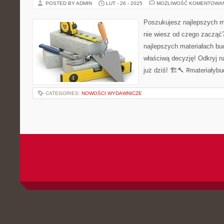
POSTED BY ADMIN
LUT - 26 - 2025
MOŻLIWOŚĆ KOMENTOWA
Poszukujesz najlepszych m
nie wiesz od czego zacząć
najlepszych materiałach b
właściwą decyzję! Odkryj n
już dziś! 🏗️🔨 #materiały
CATEGORIES:
NOWOŚCI WYDAWNICZE