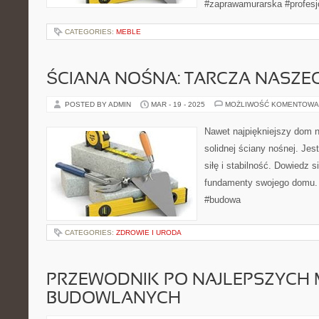
#zaprawamurarska #profesj
CATEGORIES:
MEBLE
ŚCIANA NOŚNA: TARCZA NASZ
POSTED BY ADMIN
MAR - 19 - 2025
MOŻLIWOŚĆ KOMENTOWA
Nawet najpiękniejszy dom n
solidnej ściany nośnej. Jes
siłę i stabilność. Dowiedz 
fundamenty swojego domu. 
#budowa
CATEGORIES:
ZDROWIE I URODA
PRZEWODNIK PO NAJLEPSZYCH 
BUDOWLANYCH