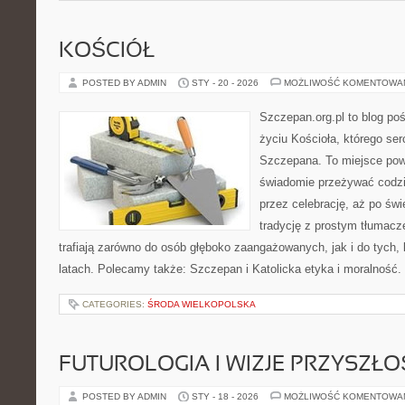
KOŚCIÓŁ
POSTED BY ADMIN
STY - 20 - 2026
MOŻLIWOŚĆ KOMENTOWA
Szczepan.org.pl to blog p
życiu Kościoła, którego ser
Szczepana. To miejsce pows
świadomie przeżywać codzi
przez celebrację, aż po świ
tradycję z prostym tłumacz
trafiają zarówno do osób głęboko zaangażowanych, jak i do tych, 
latach. Polecamy także: Szczepan i Katolicka etyka i moralność
CATEGORIES:
ŚRODA WIELKOPOLSKA
FUTUROLOGIA I WIZJE PRZYSZŁO
POSTED BY ADMIN
STY - 18 - 2026
MOŻLIWOŚĆ KOMENTOWA