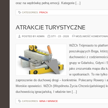
oraz na wędrówkę pełną emocji. Kategorie […]
CATEGORIES:
PRACA
ATRAKCJE TURYSTYCZNE
POSTED BY ADMIN
STY - 15 - 2026
MOŻLIWOŚĆ KOMENTOWA
WŻCh Trójmiasto to platfor
poszukujących Boga, którzy
duchowości z codziennością
grupy w Gdańsku, Gdyni i 
jako zrozumiała mapa dla k
w spotkaniach. To nie tylko 
zaproszenie do duchowej drogi – konkretnie. Polecamy Rowery i
Morskie opowieści. WŻCh (Wspólnota Życia Chrześcijańskiego) ko
duchowością ignacjańską. I właśnie ten […]
CATEGORIES:
WINA I WINNICE