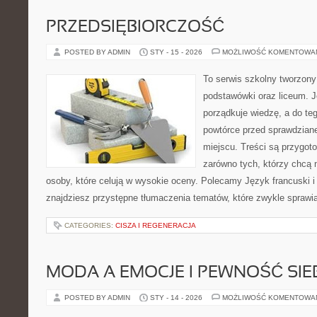
PRZEDSIĘBIORCZOŚĆ
POSTED BY ADMIN
STY - 15 - 2026
MOŻLIWOŚĆ KOMENTOWA
To serwis szkolny tworzony
podstawówki oraz liceum. J
porządkuje wiedzę, a do te
powtórce przed sprawdzian
miejscu. Treści są przygot
zarówno tych, którzy chcą n
osoby, które celują w wysokie oceny. Polecamy Język francuski i 
znajdziesz przystępne tłumaczenia tematów, które zwykle sprawiaj
CATEGORIES:
CISZA I REGENERACJA
MODA A EMOCJE I PEWNOŚĆ SIE
POSTED BY ADMIN
STY - 14 - 2026
MOŻLIWOŚĆ KOMENTOWA