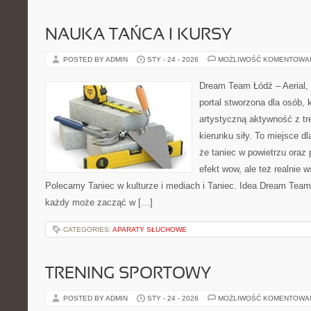
NAUKA TAŃCA I KURSY
POSTED BY ADMIN
STY - 24 - 2026
MOŻLIWOŚĆ KOMENTOWA
Dream Team Łódź – Aerial, 
portal stworzona dla osób, 
artystyczną aktywność z tre
kierunku siły. To miejsce dl
że taniec w powietrzu oraz p
efekt wow, ale też realnie 
Polecamy Taniec w kulturze i mediach i Taniec. Idea Dream Team 
każdy może zacząć w […]
CATEGORIES:
APARATY SŁUCHOWE
TRENING SPORTOWY
POSTED BY ADMIN
STY - 24 - 2026
MOŻLIWOŚĆ KOMENTOWA