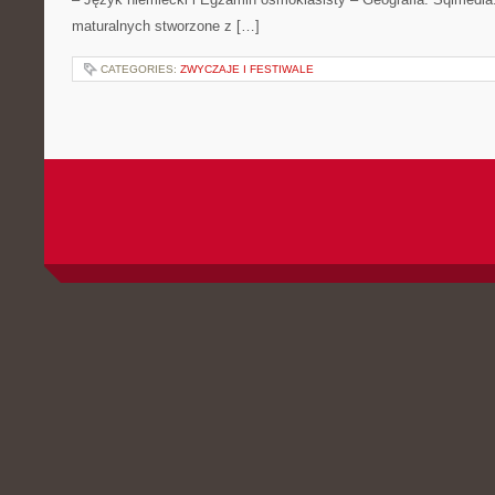
maturalnych stworzone z […]
CATEGORIES:
ZWYCZAJE I FESTIWALE