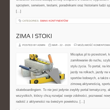
sprzętem, serwisem, testami, poradnikami oraz historiami ludzi 
[…]
CATEGORIES:
SMAKI KONTYNENTÓW
ZIMA I STOKI
POSTED BY ADMIN
MAR - 22 - 2026
MOŻLIWOŚĆ KOMENTOWA
Micoplus.pl to przestrzeń, 
zamiłowanie do ruchu, szy
stylu życia. To portal, na k
jazdy na rolkach, jazdy na 
sportów lodowych, a także
zimową aktywnością, sport
skateboardingiem. To nie jest jedynie zwykły portal tematyczny, 
wszystkich, którzy chcą rozwijać swoje zdolności, poznawać now
radość z aktywności na świeżym powietrzu. […]