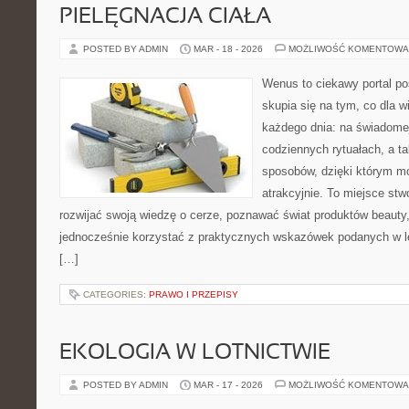
PIELĘGNACJA CIAŁA
POSTED BY ADMIN
MAR - 18 - 2026
MOŻLIWOŚĆ KOMENTOWA
Wenus to ciekawy portal po
skupia się na tym, co dla w
każdego dnia: na świadomej
codziennych rytuałach, a t
sposobów, dzięki którym mo
atrakcyjnie. To miejsce stw
rozwijać swoją wiedzę o cerze, poznawać świat produktów beauty, 
jednocześnie korzystać z praktycznych wskazówek podanych w le
[…]
CATEGORIES:
PRAWO I PRZEPISY
EKOLOGIA W LOTNICTWIE
POSTED BY ADMIN
MAR - 17 - 2026
MOŻLIWOŚĆ KOMENTOWA