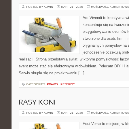
POSTED BY ADMIN
MAR - 21 - 2026
MOŻLIWOŚĆ KOMENTOWA
Ars Vivendi to kreatywna wi
koncentruje się na tworzen
przygotowywaniu eventów t
stworzone dla osób, firm i i
oryginalnych pomysłów na s
jednocześnie oczekują prof
realizacji. Strona przedstawia świat, w którym pomysłowość łączy
event może stać się efektownym widowiskiem. Polecam DIY i Han
Serwis skupia się na projektowaniu […]
CATEGORIES:
PRAWO I PRZEPISY
RASY KONI
POSTED BY ADMIN
MAR - 21 - 2026
MOŻLIWOŚĆ KOMENTOWA
Equi Verso to miejsce, w k