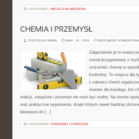
CATEGORIES:
MIEJSCA NA WEEKEND
CHEMIA I PRZEMYSŁ
POSTED BY ADMIN
MAR - 19 - 2026
MOŻLIWOŚĆ KOMENTOWA
Zdajechemie.pl to nowoczes
został przygotowany z myś
zrozumieć chemię w sposób
konkretny. To miejsce dla t
z zakresu chemii organiczne
również dla każdego, kto c
reakcji, związków i przemian nie musi być trudny. Na stronie spot
oraz praktyczne wyjaśnienia, dzięki którym nawet bardziej złożone
łatwiejsze do […]
CATEGORIES:
PORADNIKI I STRATEGIE