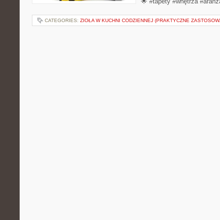
🌟 #tapety #wnętrza #aranż
CATEGORIES:
ZIOŁA W KUCHNI CODZIENNEJ (PRAKTYCZNE ZASTOSOW