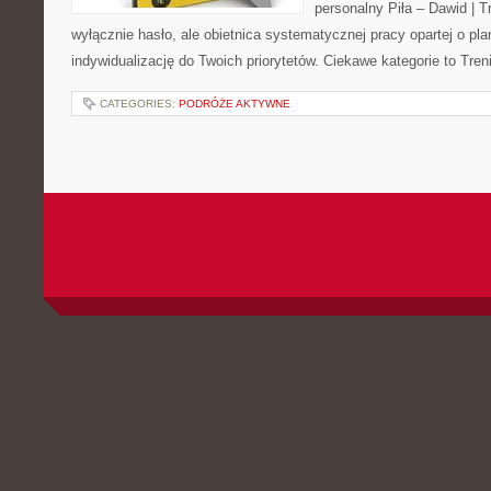
personalny Piła – Dawid | Tre
wyłącznie hasło, ale obietnica systematycznej pracy opartej o pla
indywidualizację do Twoich priorytetów. Ciekawe kategorie to Tren
CATEGORIES:
PODRÓŻE AKTYWNE