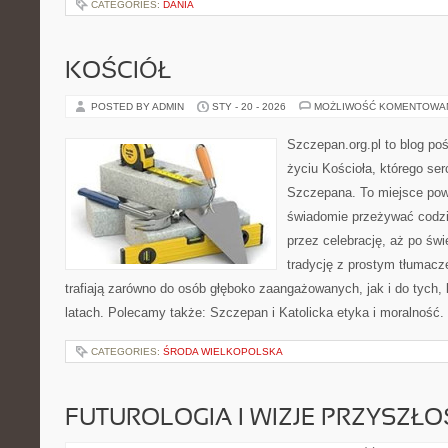
CATEGORIES:
DANIA
KOŚCIÓŁ
POSTED BY ADMIN
STY - 20 - 2026
MOŻLIWOŚĆ KOMENTOWA
Szczepan.org.pl to blog p
życiu Kościoła, którego ser
Szczepana. To miejsce pows
świadomie przeżywać codzi
przez celebrację, aż po świ
tradycję z prostym tłumacz
trafiają zarówno do osób głęboko zaangażowanych, jak i do tych, 
latach. Polecamy także: Szczepan i Katolicka etyka i moralność
CATEGORIES:
ŚRODA WIELKOPOLSKA
FUTUROLOGIA I WIZJE PRZYSZŁO