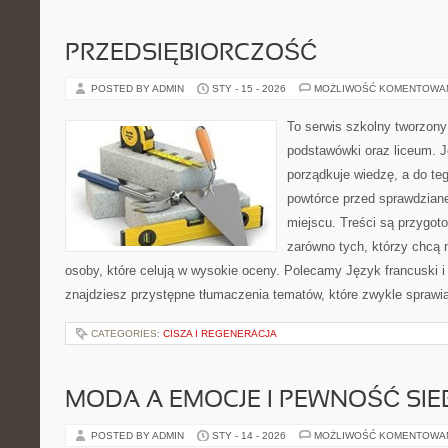
PRZEDSIĘBIORCZOŚĆ
POSTED BY ADMIN
STY - 15 - 2026
MOŻLIWOŚĆ KOMENTOWA
To serwis szkolny tworzony
podstawówki oraz liceum. J
porządkuje wiedzę, a do te
powtórce przed sprawdzian
miejscu. Treści są przygot
zarówno tych, którzy chcą n
osoby, które celują w wysokie oceny. Polecamy Język francuski i 
znajdziesz przystępne tłumaczenia tematów, które zwykle sprawiaj
CATEGORIES:
CISZA I REGENERACJA
MODA A EMOCJE I PEWNOŚĆ SIE
POSTED BY ADMIN
STY - 14 - 2026
MOŻLIWOŚĆ KOMENTOWA