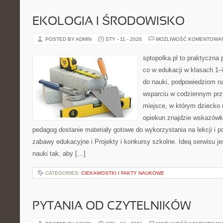
EKOLOGIA I ŚRODOWISKO
POSTED BY ADMIN
STY - 11 - 2026
MOŻLIWOŚĆ KOMENTOWA
sptopolka.pl to praktyczna
co w edukacji w klasach 1
do nauki, podpowiedziom na
wsparciu w codziennym prz
miejsce, w którym dziecko
opiekun znajdzie wskazówk
pedagog dostanie materiały gotowe do wykorzystania na lekcji i p
zabawy edukacyjne i Projekty i konkursy szkolne. Ideą serwisu j
nauki tak, aby […]
CATEGORIES:
CIEKAWOSTKI I FAKTY NAUKOWE
PYTANIA OD CZYTELNIKÓW