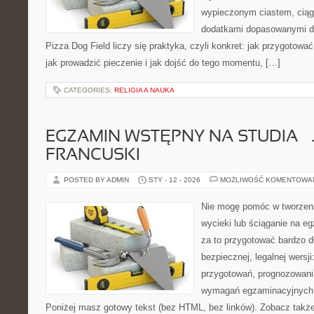
wypieczonym ciastem, ciąg
dodatkami dopasowanymi do
Pizza Dog Field liczy się praktyka, czyli konkret: jak przygotować
jak prowadzić pieczenie i jak dojść do tego momentu, […]
CATEGORIES:
RELIGIA A NAUKA
EGZAMIN WSTĘPNY NA STUDIA – 
FRANCUSKI
POSTED BY ADMIN
STY - 12 - 2026
MOŻLIWOŚĆ KOMENTOWA
Nie mogę pomóc w tworzeniu 
wycieki lub ściąganie na 
za to przygotować bardzo d
bezpiecznej, legalnej wersji
przygotowań, prognozowani
wymagań egzaminacyjnych 
Poniżej masz gotowy tekst (bez HTML, bez linków). Zobacz takż