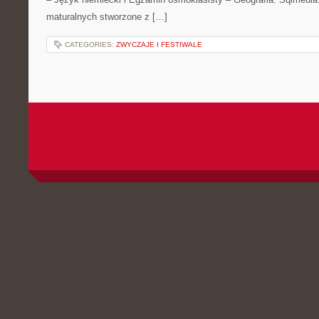
maturalnych stworzone z […]
CATEGORIES:
ZWYCZAJE I FESTIWALE