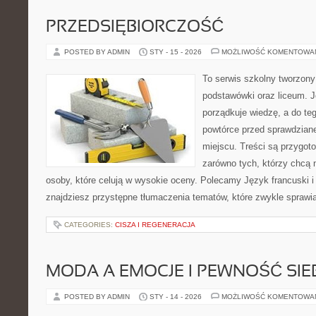
PRZEDSIĘBIORCZOŚĆ
POSTED BY ADMIN
STY - 15 - 2026
MOŻLIWOŚĆ KOMENTOWA
To serwis szkolny tworzony
podstawówki oraz liceum. J
porządkuje wiedzę, a do te
powtórce przed sprawdzian
miejscu. Treści są przygot
zarówno tych, którzy chcą n
osoby, które celują w wysokie oceny. Polecamy Język francuski i 
znajdziesz przystępne tłumaczenia tematów, które zwykle sprawiaj
CATEGORIES:
CISZA I REGENERACJA
MODA A EMOCJE I PEWNOŚĆ SIE
POSTED BY ADMIN
STY - 14 - 2026
MOŻLIWOŚĆ KOMENTOWA