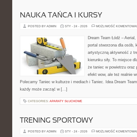
NAUKA TAŃCA I KURSY
POSTED BY ADMIN
STY - 24 - 2026
MOŻLIWOŚĆ KOMENTOWA
Dream Team Łódź – Aerial, 
portal stworzona dla osób, 
artystyczną aktywność z tre
kierunku siły. To miejsce dl
że taniec w powietrzu oraz p
efekt wow, ale też realnie 
Polecamy Taniec w kulturze i mediach i Taniec. Idea Dream Team 
każdy może zacząć w […]
CATEGORIES:
APARATY SŁUCHOWE
TRENING SPORTOWY
POSTED BY ADMIN
STY - 24 - 2026
MOŻLIWOŚĆ KOMENTOWA