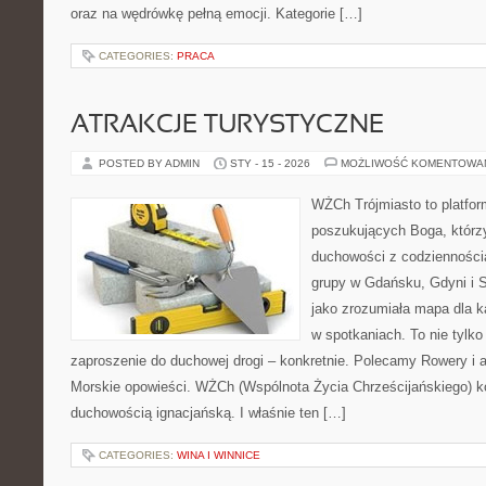
oraz na wędrówkę pełną emocji. Kategorie […]
CATEGORIES:
PRACA
ATRAKCJE TURYSTYCZNE
POSTED BY ADMIN
STY - 15 - 2026
MOŻLIWOŚĆ KOMENTOWA
WŻCh Trójmiasto to platfor
poszukujących Boga, którzy
duchowości z codziennością
grupy w Gdańsku, Gdyni i 
jako zrozumiała mapa dla k
w spotkaniach. To nie tylko 
zaproszenie do duchowej drogi – konkretnie. Polecamy Rowery i
Morskie opowieści. WŻCh (Wspólnota Życia Chrześcijańskiego) ko
duchowością ignacjańską. I właśnie ten […]
CATEGORIES:
WINA I WINNICE