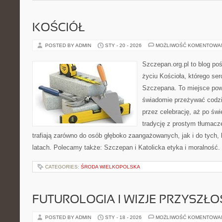
KOŚCIÓŁ
POSTED BY ADMIN
STY - 20 - 2026
MOŻLIWOŚĆ KOMENTOWA
Szczepan.org.pl to blog p
życiu Kościoła, którego ser
Szczepana. To miejsce pows
świadomie przeżywać codzi
przez celebrację, aż po świ
tradycję z prostym tłumacz
trafiają zarówno do osób głęboko zaangażowanych, jak i do tych, 
latach. Polecamy także: Szczepan i Katolicka etyka i moralność
CATEGORIES:
ŚRODA WIELKOPOLSKA
FUTUROLOGIA I WIZJE PRZYSZŁO
POSTED BY ADMIN
STY - 18 - 2026
MOŻLIWOŚĆ KOMENTOWA