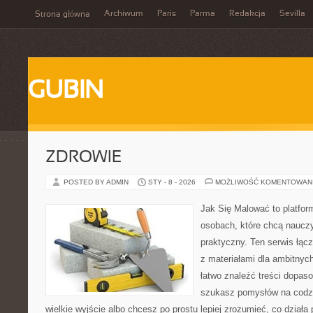
Archiwum
Paris
Parma
Redakcja
Sevilla
Strona główna
GUBIN
ZDROWIE
POSTED BY ADMIN
STY - 8 - 2026
MOŻLIWOŚĆ KOMENTOWAN
Jak Się Malować to platfor
osobach, które chcą naucz
praktyczny. Ten serwis łąc
z materiałami dla ambitnyc
łatwo znaleźć treści dopas
szukasz pomysłów na codzi
wielkie wyjście albo chcesz po prostu lepiej zrozumieć, co działa 