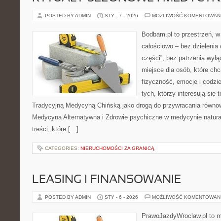
POSTED BY ADMIN
STY - 7 - 2026
MOŻLIWOŚĆ KOMENTOWAN
Bodbam.pl to przestrzeń, w k
całościowo – bez dzielenia 
części”, bez patrzenia wyłą
miejsce dla osób, które chc
fizyczność, emocje i codzi
tych, którzy interesują się 
Tradycyjną Medycyną Chińską jako drogą do przywracania równowa
Medycyna Alternatywna i Zdrowie psychiczne w medycynie natural
treści, które […]
CATEGORIES:
NIERUCHOMOŚCI ZA GRANICĄ
LEASING I FINANSOWANIE
POSTED BY ADMIN
STY - 6 - 2026
MOŻLIWOŚĆ KOMENTOWAN
PrawoJazdyWroclaw.pl to m