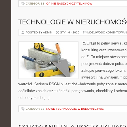
CATEGORIES:
OPINIE NASZYCH CZYTELNIKÓW
TECHNOLOGIE W NIERUCHOMOŚ
POSTED BY ADMIN
STY - 6 - 2026
MOŻLIWOŚĆ KOMENTOWAN
RSGN.pl to pełny serwis, k
konsulting oraz inwestowani
do Z. To miejsce stworzone
podejmować dobrze policzon
zakupie pierwszego lokum, 
inwestycji na wynajem, flipp
wartości. Sednem RSGN.pl jest doświadczenie połączona z metod
ogólników znajdziesz tu ścieżki postępowania, checklisty i schem
od pomysłu do […]
CATEGORIES:
NOWE TECHNOLOGIE W BUDOWNICTWIE