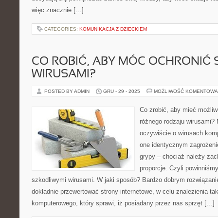
więc znacznie […]
CATEGORIES:
KOMUNIKACJA Z DZIECKIEM
CO ROBIĆ, ABY MÓC OCHRONIĆ 
WIRUSAMI?
POSTED BY ADMIN
GRU - 29 - 2025
MOŻLIWOŚĆ KOMENTOWA
Co zrobić, aby mieć możliw
różnego rodzaju wirusami
oczywiście o wirusach kom
one identycznym zagrożeni
grypy – chociaż należy za
proporcje. Czyli powinniśmy
szkodliwymi wirusami. W jaki sposób? Bardzo dobrym rozwiązani
dokładnie przewertować strony internetowe, w celu znalezienia ta
komputerowego, który sprawi, iż posiadany przez nas sprzęt […]