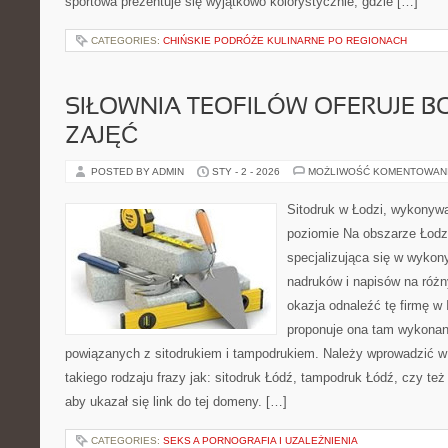
sportowa prezentuje się wyjątkowo kolorystycznie, gdzie […]
CATEGORIES:
CHIŃSKIE PODRÓŻE KULINARNE PO REGIONACH
SIŁOWNIA TEOFILÓW OFERUJE B
ZAJĘĆ
POSTED BY ADMIN
STY - 2 - 2026
MOŻLIWOŚĆ KOMENTOWAN
Sitodruk w Łodzi, wykonyw
poziomie Na obszarze Łodzi
specjalizująca się w wykon
nadruków i napisów na różn
okazja odnaleźć tę firmę w 
proponuje ona tam wykonan
powiązanych z sitodrukiem i tampodrukiem. Należy wprowadzić w
takiego rodzaju frazy jak: sitodruk Łódź, tampodruk Łódź, czy te
aby ukazał się link do tej domeny. […]
CATEGORIES:
SEKS A PORNOGRAFIA I UZALEŻNIENIA