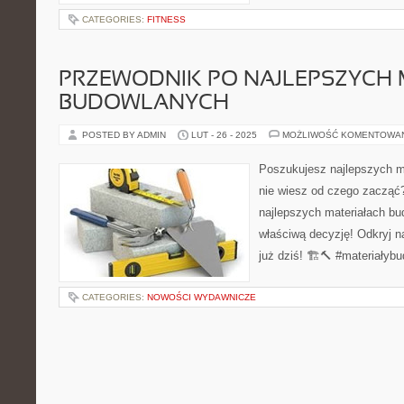
CATEGORIES:
FITNESS
PRZEWODNIK PO NAJLEPSZYCH 
BUDOWLANYCH
POSTED BY ADMIN
LUT - 26 - 2025
MOŻLIWOŚĆ KOMENTOWA
Poszukujesz najlepszych m
nie wiesz od czego zacząć
najlepszych materiałach b
właściwą decyzję! Odkryj n
już dziś! 🏗️🔨 #materiały
CATEGORIES:
NOWOŚCI WYDAWNICZE