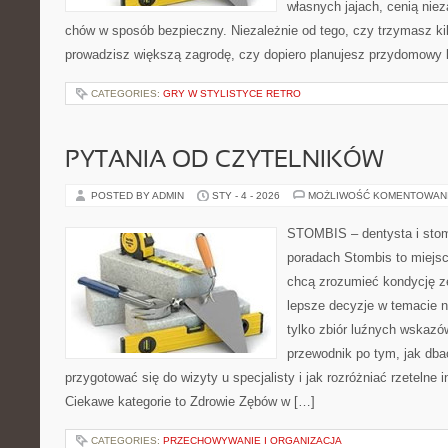
własnych jajach, cenią nie
chów w sposób bezpieczny. Niezależnie od tego, czy trzymasz ki
prowadzisz większą zagrodę, czy dopiero planujesz przydomowy k
CATEGORIES:
GRY W STYLISTYCE RETRO
PYTANIA OD CZYTELNIKÓW
POSTED BY ADMIN
STY - 4 - 2026
MOŻLIWOŚĆ KOMENTOWAN
STOMBIS – dentysta i stom
poradach Stombis to miejsc
chcą zrozumieć kondycję z
lepsze decyzje w temacie n
tylko zbiór luźnych wskazó
przewodnik po tym, jak dba
przygotować się do wizyty u specjalisty i jak rozróżniać rzetelne 
Ciekawe kategorie to Zdrowie Zębów w […]
CATEGORIES:
PRZECHOWYWANIE I ORGANIZACJA