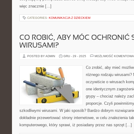
więc znacznie […]
CATEGORIES:
KOMUNIKACJA Z DZIECKIEM
CO ROBIĆ, ABY MÓC OCHRONIĆ 
WIRUSAMI?
POSTED BY ADMIN
GRU - 29 - 2025
MOŻLIWOŚĆ KOMENTOWA
Co zrobić, aby mieć możliw
różnego rodzaju wirusami
oczywiście o wirusach kom
one identycznym zagrożeni
grypy – chociaż należy za
proporcje. Czyli powinniśmy
szkodliwymi wirusami. W jaki sposób? Bardzo dobrym rozwiązani
dokładnie przewertować strony internetowe, w celu znalezienia ta
komputerowego, który sprawi, iż posiadany przez nas sprzęt […]