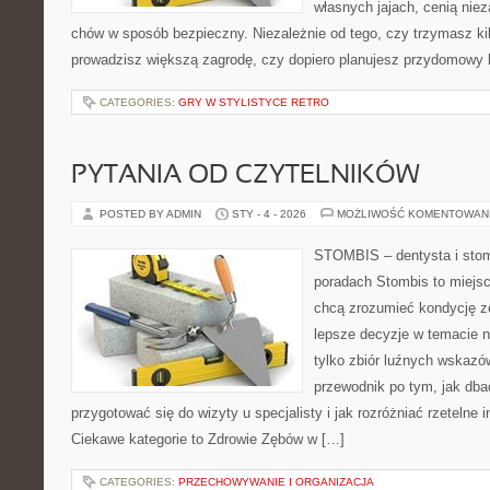
własnych jajach, cenią nie
chów w sposób bezpieczny. Niezależnie od tego, czy trzymasz ki
prowadzisz większą zagrodę, czy dopiero planujesz przydomowy k
CATEGORIES:
GRY W STYLISTYCE RETRO
PYTANIA OD CZYTELNIKÓW
POSTED BY ADMIN
STY - 4 - 2026
MOŻLIWOŚĆ KOMENTOWAN
STOMBIS – dentysta i stom
poradach Stombis to miejsc
chcą zrozumieć kondycję z
lepsze decyzje w temacie n
tylko zbiór luźnych wskazó
przewodnik po tym, jak dba
przygotować się do wizyty u specjalisty i jak rozróżniać rzetelne 
Ciekawe kategorie to Zdrowie Zębów w […]
CATEGORIES:
PRZECHOWYWANIE I ORGANIZACJA