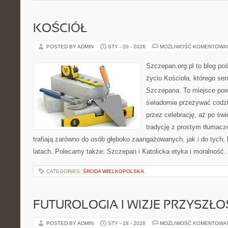
KOŚCIÓŁ
POSTED BY ADMIN
STY - 20 - 2026
MOŻLIWOŚĆ KOMENTOWA
Szczepan.org.pl to blog p
życiu Kościoła, którego ser
Szczepana. To miejsce pows
świadomie przeżywać codzi
przez celebrację, aż po świ
tradycję z prostym tłumacz
trafiają zarówno do osób głęboko zaangażowanych, jak i do tych, 
latach. Polecamy także: Szczepan i Katolicka etyka i moralność
CATEGORIES:
ŚRODA WIELKOPOLSKA
FUTUROLOGIA I WIZJE PRZYSZŁO
POSTED BY ADMIN
STY - 18 - 2026
MOŻLIWOŚĆ KOMENTOWA