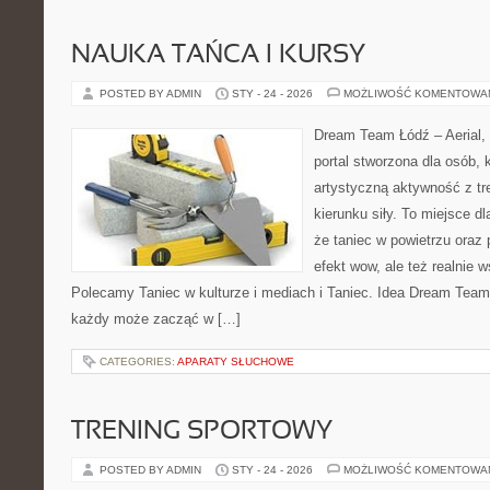
NAUKA TAŃCA I KURSY
POSTED BY ADMIN
STY - 24 - 2026
MOŻLIWOŚĆ KOMENTOWA
Dream Team Łódź – Aerial, 
portal stworzona dla osób, 
artystyczną aktywność z tre
kierunku siły. To miejsce dl
że taniec w powietrzu oraz p
efekt wow, ale też realnie 
Polecamy Taniec w kulturze i mediach i Taniec. Idea Dream Team 
każdy może zacząć w […]
CATEGORIES:
APARATY SŁUCHOWE
TRENING SPORTOWY
POSTED BY ADMIN
STY - 24 - 2026
MOŻLIWOŚĆ KOMENTOWA