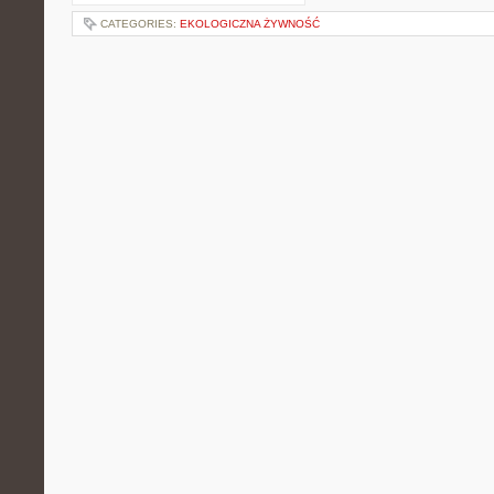
CATEGORIES:
EKOLOGICZNA ŻYWNOŚĆ