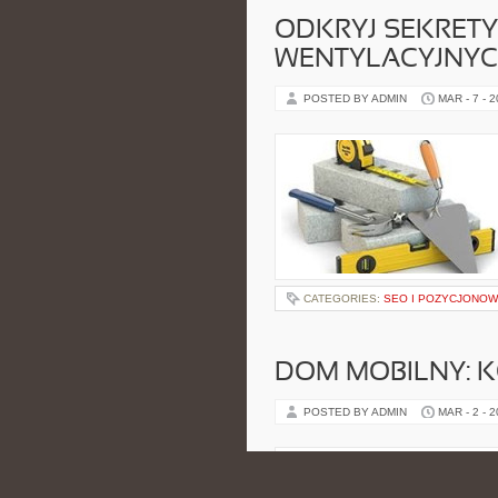
ODKRYJ SEKRETY
WENTYLACYJNYC
POSTED BY ADMIN
MAR - 7 - 
CATEGORIES:
SEO I POZYCJONOW
DOM MOBILNY: 
POSTED BY ADMIN
MAR - 2 - 