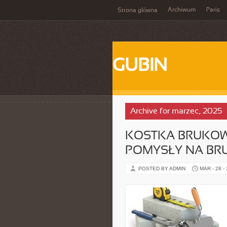
Archiwum
Paris
Strona główna
GUBIN
Archive for marzec, 2025
KOSTKA BRUKOW
POMYSŁY NA BR
POSTED BY ADMIN
MAR - 28 -