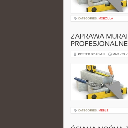
CATEGORIES:
MOBZILLA
ZAPRAWA MURARS
PROFESJONALNE
POSTED BY ADMIN
MAR - 23 -
CATEGORIES:
MEBLE