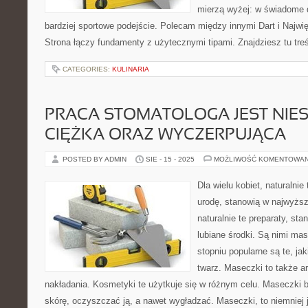
mierzą wyżej: w świadome d
bardziej sportowe podejście. Polecam między innymi Dart i Najwięk
Strona łączy fundamenty z użytecznymi tipami. Znajdziesz tu treś
CATEGORIES:
KULINARIA
PRACA STOMATOLOGA JEST NIE
CIĘŻKA ORAZ WYCZERPUJĄCA
POSTED BY ADMIN
SIE - 15 - 2025
MOŻLIWOŚĆ KOMENTOWA
Dla wielu kobiet, naturalnie
urodę, stanowią w najwyższ
naturalnie te preparaty, st
lubiane środki. Są nimi ma
stopniu popularne są te, ja
twarz. Maseczki to także a
nakładania. Kosmetyki te użytkuje się w różnym celu. Maseczki 
skórę, oczyszczać ją, a nawet wygładzać. Maseczki, to niemniej 