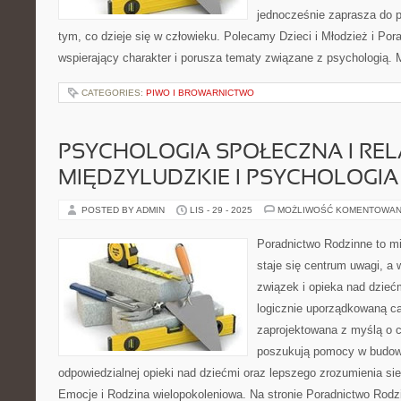
jednocześnie zaprasza do 
tym, co dzieje się w człowieku. Polecamy Dzieci i Młodzież i Pora
wspierający charakter i porusza tematy związane z psychologią.
CATEGORIES:
PIWO I BROWARNICTWO
PSYCHOLOGIA SPOŁECZNA I REL
MIĘDZYLUDZKIE I PSYCHOLOGIA
POSTED BY ADMIN
LIS - 29 - 2025
MOŻLIWOŚĆ KOMENTOWAN
Poradnictwo Rodzinne to mi
staje się centrum uwagi, a 
związek i opieka nad dziećm
logicznie uporządkowaną ca
zaprojektowana z myślą o c
poszukują pomocy w budow
odpowiedzialnej opieki nad dziećmi oraz lepszego zrozumienia sie
Emocje i Rodzina wielopokoleniowa. Na stronie Poradnictwo Rodz