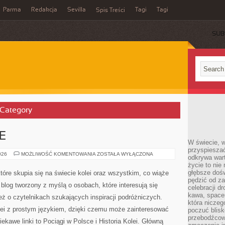
Parma
Redakcja
Sevilla
Tagi
Tagi
Spis Treści
SUB
’ Category
E
W świecie, 
przyspiesza
KOLEJ
026
MOŻLIWOŚĆ KOMENTOWANIA
ZOSTAŁA WYŁĄCZONA
odkrywa war
NA
życie to nie 
ŚWIECIE
głębsze doś
tóre skupia się na świecie kolei oraz wszystkim, co wiąże
pędzić od za
blog tworzony z myślą o osobach, które interesują się
celebracji d
kawa, space
eż o czytelnikach szukających inspiracji podróżniczych.
która niczeg
lei z prostym językiem, dzięki czemu może zainteresować
poczuć blis
przebodźcowa
kawe linki to Pociągi w Polsce i Historia Kolei. Główną