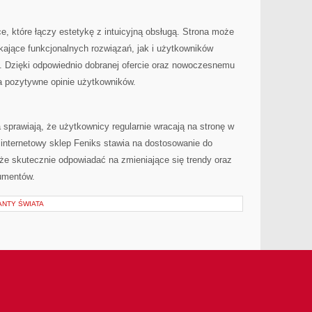
e, które łączy estetykę z intuicyjną obsługą. Strona może
ające funkcjonalnych rozwiązań, jak i użytkowników
. Dzięki odpowiednio dobranej ofercie oraz nowoczesnemu
a pozytywne opinie użytkowników.
sprawiają, że użytkownicy regularnie wracają na stronę w
 internetowy sklep Feniks stawia na dostosowanie do
że skutecznie odpowiadać na zmieniające się trendy oraz
umentów.
ANTY ŚWIATA