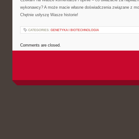
wykonawcy? A może macie własne doświadczenia związane z mod
Chętnie usłyszę Wasze historie!
CATEGORIES:
GENETYKA I BIOTECHNOLOGIA
Comments are closed.