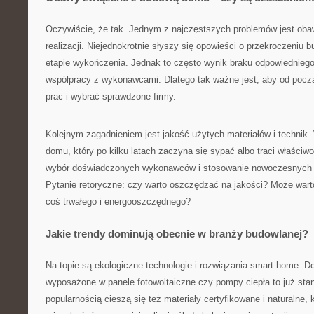
Oczywiście, że tak. Jednym z najczęstszych problemów jest obaw
realizacji. Niejednokrotnie słyszy się opowieści o przekroczeniu 
etapie wykończenia. Jednak to często wynik braku odpowiedniego
współpracy z wykonawcami. Dlatego tak ważne jest, aby od począ
prac i wybrać sprawdzone firmy.
Kolejnym zagadnieniem jest jakość użytych materiałów i technik.
domu, który po kilku latach zaczyna się sypać albo traci właściwo
wybór doświadczonych wykonawców i stosowanie nowoczesnych 
Pytanie retoryczne: czy warto oszczędzać na jakości? Może war
coś trwałego i energooszczędnego?
Jakie trendy dominują obecnie w branży budowlanej?
Na topie są ekologiczne technologie i rozwiązania smart home.
wyposażone w panele fotowoltaiczne czy pompy ciepła to już sta
popularnością cieszą się też materiały certyfikowane i naturalne, 