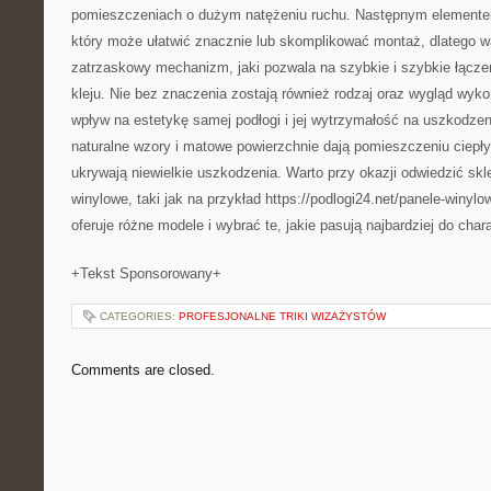
pomieszczeniach o dużym natężeniu ruchu. Następnym elemente
który może ułatwić znacznie lub skomplikować montaż, dlatego w
zatrzaskowy mechanizm, jaki pozwala na szybkie i szybkie łącze
kleju. Nie bez znaczenia zostają również rodzaj oraz wygląd wyk
wpływ na estetykę samej podłogi i jej wytrzymałość na uszkodzen
naturalne wzory i matowe powierzchnie dają pomieszczeniu ciepły
ukrywają niewielkie uszkodzenia. Warto przy okazji odwiedzić skl
winylowe, taki jak na przykład https://podlogi24.net/panele-winyl
oferuje różne modele i wybrać te, jakie pasują najbardziej do char
+Tekst Sponsorowany+
CATEGORIES:
PROFESJONALNE TRIKI WIZAŻYSTÓW
Comments are closed.