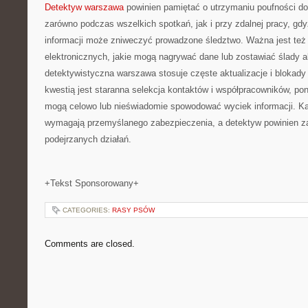
Detektyw warszawa
powinien pamiętać o utrzymaniu poufności d
zarówno podczas wszelkich spotkań, jak i przy zdalnej pracy, gd
informacji może zniweczyć prowadzone śledztwo. Ważna jest też 
elektronicznych, jakie mogą nagrywać dane lub zostawiać ślady a
detektywistyczna warszawa stosuje częste aktualizacje i blokad
kwestią jest staranna selekcja kontaktów i współpracowników, p
mogą celowo lub nieświadomie spowodować wyciek informacji. Każd
wymagają przemyślanego zabezpieczenia, a detektyw powinien 
podejrzanych działań.
+Tekst Sponsorowany+
CATEGORIES:
RASY PSÓW
Comments are closed.