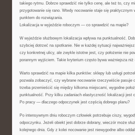
takiego rytmu. Dobrze sprawdzić nie tylko cenę, ale też to, czy 
przygotowanie się rano. Wtedy nocowanie staje się praktycznym 
punktem do rozwiązania.
Lokalizacja w wyjeździe roboczym — co sprawdzić na mapie?
W wyjeździe służbowym lokalizacja wpływa na punktualność. Do
szybciej dotrzeć na spotkanie. Nie w każdej sytuacji najważniejsz
czy konkretnej ulicy, ale zwykle istotne jest, czy położenie nie 
porannym wyjściem. Takie kryterium często bywa ważniejsza niż 
Warto sprawdzić na mapie kilka punktów: sklepy lub usługi potrz
pozwala zobaczyć, czy wybrane nocowanie rzeczywiście pasuje do
trzeba przemieścić się między kilkoma miejscami, wygodne położ
punktualność. Przy kilku zadaniach elastyczność lokalizacji jest
Po pracy — dlaczego odpoczynek jest częścią dobrego planu?
Po intensywnym dniu roboczym człowiek potrzebuje ciszy, wygod
odpoczynku. Jeżeli obiekt jest dobrze dobrany, wieczór może słu
kolejnego dnia. Gdy z kolei nocowanie jest niewygodne albo odda