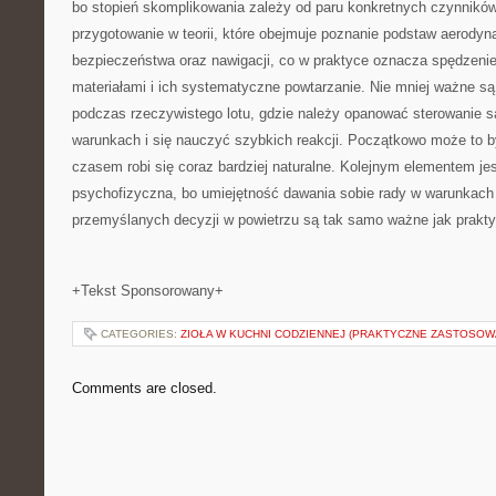
bo stopień skomplikowania zależy od paru konkretnych czynników
przygotowanie w teorii, które obejmuje poznanie podstaw aerodyn
bezpieczeństwa oraz nawigacji, co w praktyce oznacza spędzenie
materiałami i ich systematyczne powtarzanie. Nie mniej ważne są
podczas rzeczywistego lotu, gdzie należy opanować sterowanie 
warunkach i się nauczyć szybkich reakcji. Początkowo może to 
czasem robi się coraz bardziej naturalne. Kolejnym elementem je
psychofizyczna, bo umiejętność dawania sobie rady w warunkach
przemyślanych decyzji w powietrzu są tak samo ważne jak prakty
+Tekst Sponsorowany+
CATEGORIES:
ZIOŁA W KUCHNI CODZIENNEJ (PRAKTYCZNE ZASTOSOW
Comments are closed.