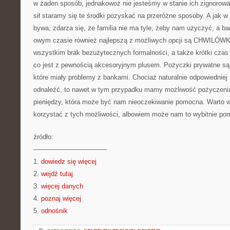
w żaden sposób, jednakowoż nie jesteśmy w stanie ich zignorowa
sił staramy się te środki pozyskać na przeróżne sposoby. A jak w
bywa, zdarza się, że familia nie ma tyle, żeby nam użyczyć, a 
owym czasie również najlepszą z możliwych opcji są CHWILÓWKI
wszystkim brak bezużytecznych formalności, a także krótki czas
co jest z pewnością akcesoryjnym plusem. Pożyczki prywatne są 
które miały problemy z bankami. Chociaż naturalnie odpowiedniej 
odnaleźć, to nawet w tym przypadku mamy możliwość pożyczenia
pieniędzy, która może być nam nieoczekiwanie pomocna. Warto 
korzystać z tych możliwości, albowiem może nam to wybitnie po
źródło:
———————————
1.
dowiedz się więcej
2.
wejdź tutaj
3.
więcej danych
4.
poznaj więcej
5.
odnośnik