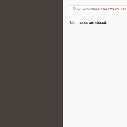
CATEGORIES:
SPRZĘT WĘDKARSK
Comments are closed.