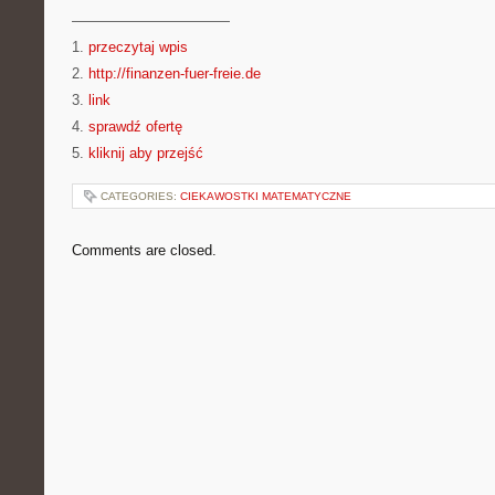
———————————
1.
przeczytaj wpis
2.
http://finanzen-fuer-freie.de
3.
link
4.
sprawdź ofertę
5.
kliknij aby przejść
CATEGORIES:
CIEKAWOSTKI MATEMATYCZNE
Comments are closed.