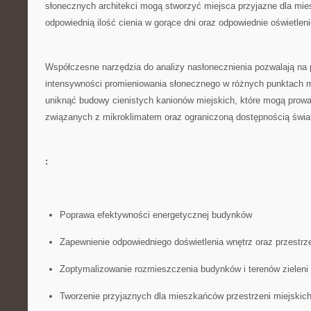
słonecznych architekci mogą⁢ stworzyć‌ miejsca przyjazne dla m
odpowiednią ilość cienia‍ w gorące dni oraz odpowiednie ‍oświetle
Współczesne narzędzia do analizy nasłonecznienia pozwalają na 
intensywności promieniowania‍ słonecznego​ w różnych punktach 
uniknąć budowy cienistych kanionów miejskich,​ które mogą prow
związanych z ‌mikroklimatem oraz ograniczoną dostępnością świa
:
Poprawa efektywności energetycznej budynków
Zapewnienie⁢ odpowiedniego doświetlenia wnętrz oraz przestrz
Zoptymalizowanie rozmieszczenia budynków i terenów zieleni
Tworzenie ‌przyjaznych dla‍ mieszkańców ‍przestrzeni miejskic