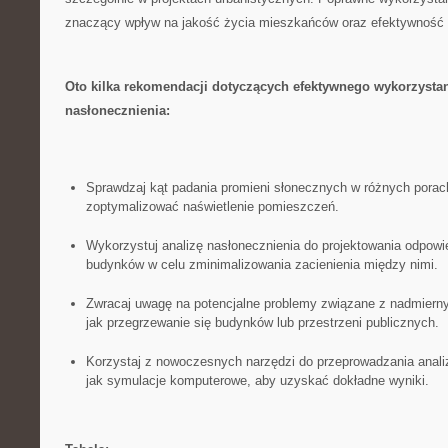
znaczący‍ wpływ na jakość życia mieszkańców oraz efektywność
Oto kilka rekomendacji dotyczących‌ efektywnego ⁢wykorzystan
nasłonecznienia:
Sprawdzaj⁢ kąt padania promieni słonecznych w różnych porach 
zoptymalizować naświetlenie pomieszczeń.
Wykorzystuj analizę nasłonecznienia do projektowania odpowi
budynków w celu zminimalizowania zacienienia między‍ nimi.
Zwracaj uwagę ‌na potencjalne problemy związane z nadmiern
jak przegrzewanie się budynków lub przestrzeni publicznych.
Korzystaj ‍z nowoczesnych narzędzi do przeprowadzania analiz
jak symulacje‌ komputerowe, ⁢aby ‍uzyskać dokładne⁤ wyniki.