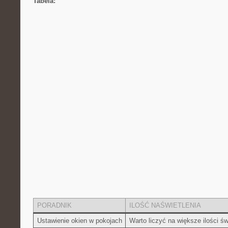
Tabela:
PORADNIK
ILOŚĆ NAŚWIETLENIA
Ustawienie okien w pokojach
Warto liczyć na większe ilości św