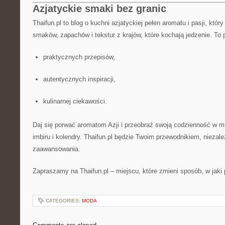
Azjatyckie smaki bez granic
Thaifun.pl to blog o kuchni azjatyckiej pełen aromatu i pasji, któ
smaków, zapachów i tekstur z krajów, które kochają jedzenie. To 
praktycznych przepisów,
autentycznych inspiracji,
kulinarnej ciekawości.
Daj się porwać aromatom Azji i przeobraź swoją codzienność w m
imbiru i kolendry. Thaifun.pl będzie Twoim przewodnikiem, niezal
zaawansowania.
Zapraszamy na Thaifun.pl – miejscu, które zmieni sposób, w jaki
CATEGORIES:
MODA