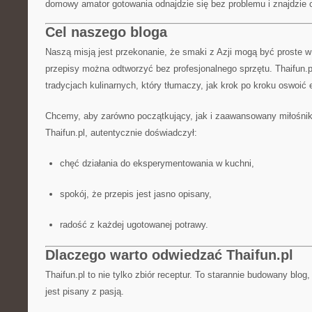
domowy amator gotowania odnajdzie się bez problemu i znajdzie c
Cel naszego bloga
Naszą misją jest przekonanie, że smaki z Azji mogą być proste w 
przepisy można odtworzyć bez profesjonalnego sprzętu. Thaifun.p
tradycjach kulinarnych, który tłumaczy, jak krok po kroku oswoi
Chcemy, aby zarówno początkujący, jak i zaawansowany miłośnik g
Thaifun.pl, autentycznie doświadczył:
chęć działania do eksperymentowania w kuchni,
spokój, że przepis jest jasno opisany,
radość z każdej ugotowanej potrawy.
Dlaczego warto odwiedzać Thaifun.pl
Thaifun.pl to nie tylko zbiór receptur. To starannie budowany blog
jest pisany z pasją.