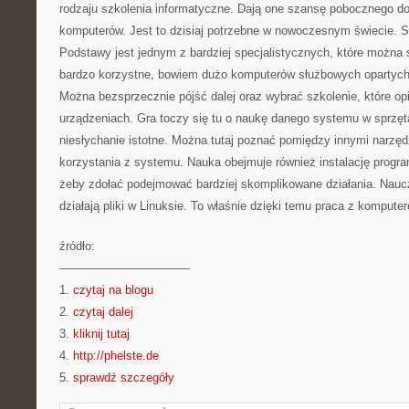
rodzaju szkolenia informatyczne. Dają one szansę pobocznego do
komputerów. Jest to dzisiaj potrzebne w nowoczesnym świecie. S
Podstawy jest jednym z bardziej specjalistycznych, które można s
bardzo korzystne, bowiem dużo komputerów służbowych opartych 
Można bezsprzecznie pójść dalej oraz wybrać szkolenie, które op
urządzeniach. Gra toczy się tu o naukę danego systemu w sprzę
niesłychanie istotne. Można tutaj poznać pomiędzy innymi narzędz
korzystania z systemu. Nauka obejmuje również instalację progra
żeby zdołać podejmować bardziej skomplikowane działania. Nauc
działają pliki w Linuksie. To właśnie dzięki temu praca z komputer
źródło:
———————————
1.
czytaj na blogu
2.
czytaj dalej
3.
kliknij tutaj
4.
http://phelste.de
5.
sprawdź szczegóły