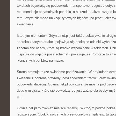
tekstach pojawiają się podpowiedzi transportowe, sugestie dotyc
rekomendacje optymalnych pór dnia, a nierzadko także uwagi o lo
temu czytelnik może uniknąć typowych błędów i po prostu cieszy
zwiedzania.
Istotnym elementem Gdynia.net.pl jest także pokazywanie „drugie
szeroko znanych atrakcji pojawiają się spokojne odcinki wybrzeża
zapomniane osady, które są rzadko wspominane w folderach. Dzię
inspiruje do wyjścia poza schemat i pokazuje, że Pomorze to znacz
ikonicznych punktów na mapie.
Strona promuje także świadome podróżowanie. W artykułach częst
związane z ochroną przyrody, poszanowaniem tradycji oraz rów
odpowiedzialnością. Gdynia.net.pl pokazuje, że można podróżowa
dbać o miejsca, które się odwiedza, co jest ważne dla osoby my
eco.
Gdynia.net.pl to również miejsce refleksji, w którym podróż poka
lepsze życie. Obok klasycznych przewodników znajdziesz tu także