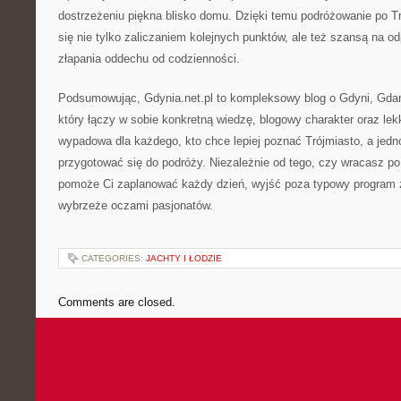
dostrzeżeniu piękna blisko domu. Dzięki temu podróżowanie po Tr
się nie tylko zaliczaniem kolejnych punktów, ale też szansą na 
złapania oddechu od codzienności.
Podsumowując, Gdynia.net.pl to kompleksowy blog o Gdyni, Gdań
który łączy w sobie konkretną wiedzę, blogowy charakter oraz le
wypadowa dla każdego, kto chce lepiej poznać Trójmiasto, a jedn
przygotować się do podróży. Niezależnie od tego, czy wracasz po 
pomoże Ci zaplanować każdy dzień, wyjść poza typowy program 
wybrzeże oczami pasjonatów.
CATEGORIES:
JACHTY I ŁODZIE
Comments are closed.