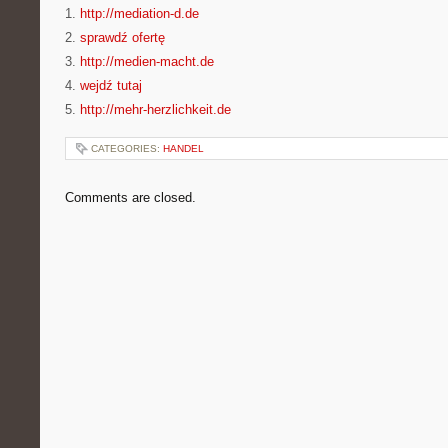
1.
http://mediation-d.de
2.
sprawdź ofertę
3.
http://medien-macht.de
4.
wejdź tutaj
5.
http://mehr-herzlichkeit.de
CATEGORIES:
HANDEL
Comments are closed.