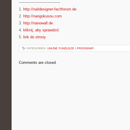
———————————
1.
http://naildesigner-fachforum.de
2.
http://nangokusou.com
3.
http://nanowall.de
4.
kliknij, aby sprawdzić
5.
link do strony
CATEGORIES:
UNIJNE FUNDUSZE I PROGRAMY
Comments are closed.