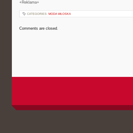
+Reklama+
CATEGORIES:
MODA WŁOSKA
Comments are closed.