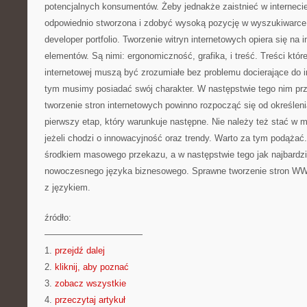
potencjalnych konsumentów. Żeby jednakże zaistnieć w interneci
odpowiednio stworzona i zdobyć wysoką pozycję w wyszukiwarce
developer portfolio. Tworzenie witryn internetowych opiera się na i
elementów. Są nimi: ergonomiczność, grafika, i treść. Treści któr
internetowej muszą być zrozumiałe bez problemu docierające do 
tym musimy posiadać swój charakter. W następstwie tego nim prze
tworzenie stron internetowych powinno rozpocząć się od określeni
pierwszy etap, który warunkuje następne. Nie należy też stać w mi
jeżeli chodzi o innowacyjność oraz trendy. Warto za tym podążać
środkiem masowego przekazu, a w następstwie tego jak najbardzi
nowoczesnego języka biznesowego. Sprawne tworzenie stron WWW
z językiem.
źródło:
———————————
1.
przejdź dalej
2.
kliknij, aby poznać
3.
zobacz wszystkie
4.
przeczytaj artykuł