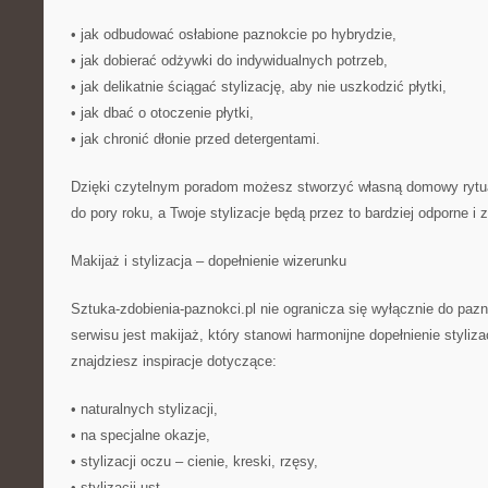
• jak odbudować osłabione paznokcie po hybrydzie,
• jak dobierać odżywki do indywidualnych potrzeb,
• jak delikatnie ściągać stylizację, aby nie uszkodzić płytki,
• jak dbać o otoczenie płytki,
• jak chronić dłonie przed detergentami.
Dzięki czytelnym poradom możesz stworzyć własną domowy rytua
do pory roku, a Twoje stylizacje będą przez to bardziej odporne i z
Makijaż i stylizacja – dopełnienie wizerunku
Sztuka-zdobienia-paznokci.pl nie ogranicza się wyłącznie do p
serwisu jest makijaż, który stanowi harmonijne dopełnienie stylizac
znajdziesz inspiracje dotyczące:
• naturalnych stylizacji,
• na specjalne okazje,
• stylizacji oczu – cienie, kreski, rzęsy,
• stylizacji ust,