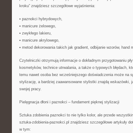
kroku” znajdziesz szczegółowe wyjaśnienia:
• paznokci hybrydowych,
• manicure żelowego,
• zwykłego lakieru,
• manicure akrylowego,
• metod dekorowania takich jak gradient, odbijanie wzorów, hand 
Czytelniczki otrzymują informacje o dokładnym przygotowaniu pły
kosmetyków, technice utrwalania, a także o typowych błędach, kt
temu nawet osoba bez wcześniejszego doświadczenia może na s
stylizację, a bardziej zaawansowane stylistki znajdą wskazówki, 
swojej pracy.
Pielęgnacja dłoni i paznokci – fundament pięknej stylizacji
Sztuka zdobienia paznokci to nie tylko kolor, ale przede wszyst
sztuka-zdobienia-paznokci.pl znajdziesz szczegółowe artykuły dot
w tym: