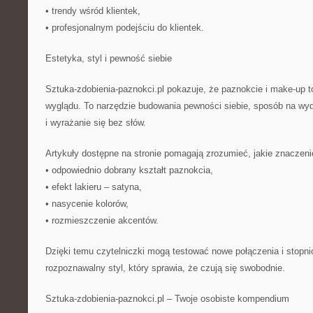
• trendy wśród klientek,
• profesjonalnym podejściu do klientek.
Estetyka, styl i pewność siebie
Sztuka-zdobienia-paznokci.pl pokazuje, że paznokcie i make-up t
wyglądu. To narzędzie budowania pewności siebie, sposób na wyd
i wyrażanie się bez słów.
Artykuły dostępne na stronie pomagają zrozumieć, jakie znaczeni
• odpowiednio dobrany kształt paznokcia,
• efekt lakieru – satyna,
• nasycenie kolorów,
• rozmieszczenie akcentów.
Dzięki temu czytelniczki mogą testować nowe połączenia i stopn
rozpoznawalny styl, który sprawia, że czują się swobodnie.
Sztuka-zdobienia-paznokci.pl – Twoje osobiste kompendium