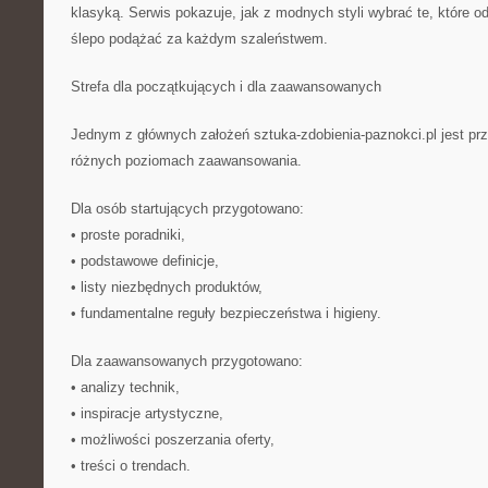
klasyką. Serwis pokazuje, jak z modnych styli wybrać te, które o
ślepo podążać za każdym szaleństwem.
Strefa dla początkujących i dla zaawansowanych
Jednym z głównych założeń sztuka-zdobienia-paznokci.pl jest pr
różnych poziomach zaawansowania.
Dla osób startujących przygotowano:
• proste poradniki,
• podstawowe definicje,
• listy niezbędnych produktów,
• fundamentalne reguły bezpieczeństwa i higieny.
Dla zaawansowanych przygotowano:
• analizy technik,
• inspiracje artystyczne,
• możliwości poszerzania oferty,
• treści o trendach.