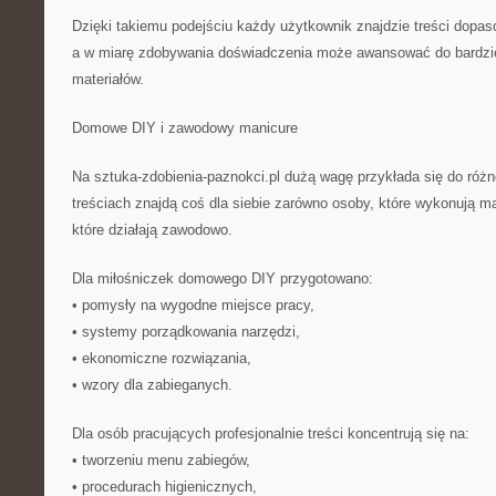
Dzięki takiemu podejściu każdy użytkownik znajdzie treści dopa
a w miarę zdobywania doświadczenia może awansować do bardz
materiałów.
Domowe DIY i zawodowy manicure
Na sztuka-zdobienia-paznokci.pl dużą wagę przykłada się do róż
treściach znajdą coś dla siebie zarówno osoby, które wykonują ma
które działają zawodowo.
Dla miłośniczek domowego DIY przygotowano:
• pomysły na wygodne miejsce pracy,
• systemy porządkowania narzędzi,
• ekonomiczne rozwiązania,
• wzory dla zabieganych.
Dla osób pracujących profesjonalnie treści koncentrują się na:
• tworzeniu menu zabiegów,
• procedurach higienicznych,