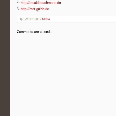
4.
http://ronald-brachmann.de
5.
http://root-guide.de
CATEGORIES:
MODA
Comments are closed.