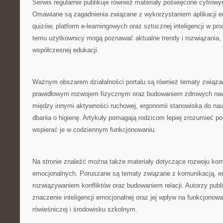
Serwis regularnie publikuje również materiały poświęcone cyfro
Omawiane są zagadnienia związane z wykorzystaniem aplikacji e
quizów, platform e-learningowych oraz sztucznej inteligencji w pr
temu użytkownicy mogą poznawać aktualne trendy i rozwiązania, 
współczesnej edukacji.
Ważnym obszarem działalności portalu są również tematy związa
prawidłowym rozwojem fizycznym oraz budowaniem zdrowych naw
między innymi aktywności ruchowej, ergonomii stanowiska do na
dbania o higienę. Artykuły pomagają rodzicom lepiej zrozumieć po
wspierać je w codziennym funkcjonowaniu.
Na stronie znaleźć można także materiały dotyczące rozwoju kom
emocjonalnych. Poruszane są tematy związane z komunikacją, em
rozwiązywaniem konfliktów oraz budowaniem relacji. Autorzy publ
znaczenie inteligencji emocjonalnej oraz jej wpływ na funkcjonow
rówieśniczej i środowisku szkolnym.