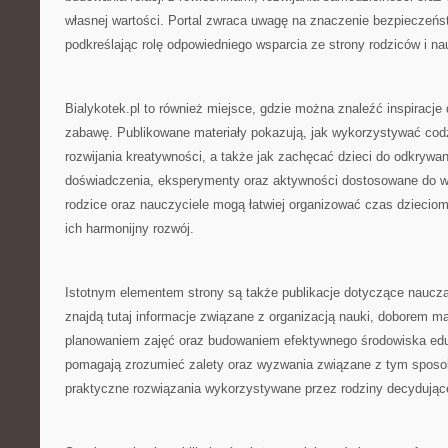
własnej wartości. Portal zwraca uwagę na znaczenie bezpieczeń
podkreślając rolę odpowiedniego wsparcia ze strony rodziców i nau
Bialykotek.pl to również miejsce, gdzie można znaleźć inspiracje
zabawę. Publikowane materiały pokazują, jak wykorzystywać cod
rozwijania kreatywności, a także jak zachęcać dzieci do odkrywa
doświadczenia, eksperymenty oraz aktywności dostosowane do wi
rodzice oraz nauczyciele mogą łatwiej organizować czas dzieciom
ich harmonijny rozwój.
Istotnym elementem strony są także publikacje dotyczące naucz
znajdą tutaj informacje związane z organizacją nauki, doborem m
planowaniem zajęć oraz budowaniem efektywnego środowiska edu
pomagają zrozumieć zalety oraz wyzwania związane z tym sposo
praktyczne rozwiązania wykorzystywane przez rodziny decydujące