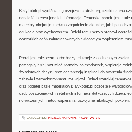
Bialykotek.pl wyróżnia się przejrzystą strukturą, dzięki czemu 
odnaleźć interesujące ich informacje. Tematyka portalu jest stale
materiały obejmują zarówno zagadnienia aktualne, jak i ponadcz
edukacją oraz wychowaniem. Dzięki temu serwis stanowi wartości
wszystkich osób zainteresowanych świadomym wspieraniem rozwo
Portal jest miejscem, które łączy edukację z codziennym życiem.
pomagają lepiej rozumieć potrzeby najmłodszych, wspierają rod
świadomych decyzji oraz dostarczają inspiracji do tworzenia śro
zabawie i wszechstronnemu rozwojowi. Dzięki szerokiej tematyce
oraz bogatej bazie materiałów Bialykotek.pl pozostaje wartościo
osób poszukujących rzetelnych informacji dotyczących dzieci, ed
nowoczesnych metod wspierania rozwoju najmłodszych pokoleń.
CATEGORIES:
MIEJSCA NA ROMANTYCZNY WYPAD