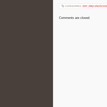
CATEGORIES:
GRY ZRĘCZNOŚCIO
Comments are closed.