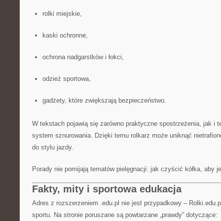
rolki miejskie,
kaski ochronne,
ochrona nadgarstków i łokci,
odzież sportowa,
gadżety, które zwiększają bezpieczeństwo.
W tekstach pojawią się zarówno praktyczne spostrzeżenia, jak i te
system sznurowania. Dzięki temu rolkarz może uniknąć nietrafio
do stylu jazdy.
Porady nie pomijają tematów pielęgnacji: jak czyścić kółka, aby je
Fakty, mity i sportowa edukacja
Adres z rozszerzeniem .edu.pl nie jest przypadkowy – Rolki.edu.p
sportu. Na stronie poruszane są powtarzane „prawdy” dotyczące: