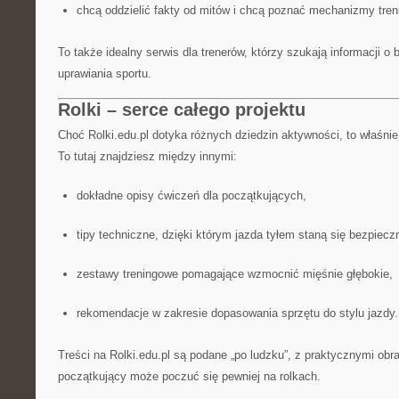
chcą oddzielić fakty od mitów i chcą poznać mechanizmy tren
To także idealny serwis dla trenerów, którzy szukają informacji 
uprawiania sportu.
Rolki – serce całego projektu
Choć Rolki.edu.pl dotyka różnych dziedzin aktywności, to właśnie 
To tutaj znajdziesz między innymi:
dokładne opisy ćwiczeń dla początkujących,
tipy techniczne, dzięki którym jazda tyłem staną się bezpieczn
zestawy treningowe pomagające wzmocnić mięśnie głębokie,
rekomendacje w zakresie dopasowania sprzętu do stylu jazdy.
Treści na Rolki.edu.pl są podane „po ludzku”, z praktycznymi ob
początkujący może poczuć się pewniej na rolkach.