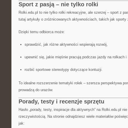
Sport z pasją – nie tylko rolki
Rolki.edu.pl to nie tylko rolki rekreacyjne, ale szerzej – sport z p
tutaj artykuły o zróżnicowanych aktywnościach, takich jak sporty
Dzięki temu odbiorca może:
sprawdzić, jak różne aktywności wspierają rozwój,
upewnić się, jakie mięśnie pracują podczas jazdy na rolkach i
rozbić sportowe stereotypy dotyczące kontuzji.
To idealne rozszerzenie tematyki rolek – szersza perspektywa po
prowadzą do urazów.
Porady, testy i recenzje sprzętu
Hasło „porady, testy, inspiracje dla aktywnych” na Rolki.edu.pl ni
rzeczywistością. Na stronie odnajdziesz wiele materiałów poświ
jak: