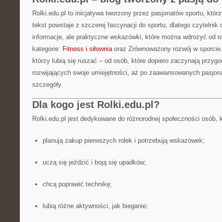
Rolki.edu.pl to inicjatywa tworzony przez pasjonatów sportu, któr
tekst powstaje z szczerej fascynacji do sportu, dlatego czytelnik 
informacje, ale praktyczne wskazówki, które można wdrożyć od r
kategorie:
Fitness i siłownia
oraz Zrównoważony rozwój w sporcie. 
którzy lubią się ruszać – od osób, które dopiero zaczynają przygo
rozwijających swoje umiejętności, aż po zaawansowanych pasjonat
szczegóły.
Dla kogo jest Rolki.edu.pl?
Rolki.edu.pl jest dedykowane do różnorodnej społeczności osób, k
planują zakup pierwszych rolek i potrzebują wskazówek;
uczą się jeździć i boją się upadków;
chcą poprawić technikę;
lubią różne aktywności, jak bieganie;