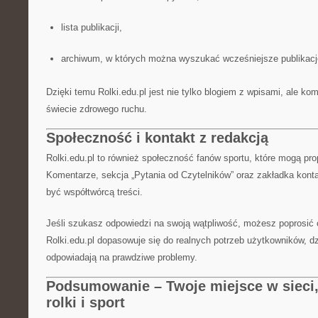
lista publikacji,
archiwum, w których można wyszukać wcześniejsze publikacj
Dzięki temu Rolki.edu.pl jest nie tylko blogiem z wpisami, ale k
świecie zdrowego ruchu.
Społeczność i kontakt z redakcją
Rolki.edu.pl to również społeczność fanów sportu, które mogą pr
Komentarze, sekcja „Pytania od Czytelników” oraz zakładka kont
być współtwórcą treści.
Jeśli szukasz odpowiedzi na swoją wątpliwość, możesz poprosić o
Rolki.edu.pl dopasowuje się do realnych potrzeb użytkowników, d
odpowiadają na prawdziwe problemy.
Podsumowanie – Twoje miejsce w sieci, 
rolki i sport