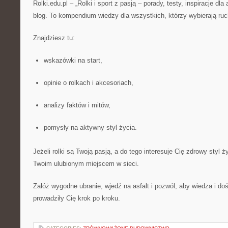
Rolki.edu.pl – „Rolki i sport z pasją – porady, testy, inspiracje dla
blog. To kompendium wiedzy dla wszystkich, którzy wybierają ru
Znajdziesz tu:
wskazówki na start,
opinie o rolkach i akcesoriach,
analizy faktów i mitów,
pomysły na aktywny styl życia.
Jeżeli rolki są Twoją pasją, a do tego interesuje Cię zdrowy styl ży
Twoim ulubionym miejscem w sieci.
Załóż wygodne ubranie, wjedź na asfalt i pozwól, aby wiedza i do
prowadziły Cię krok po kroku.