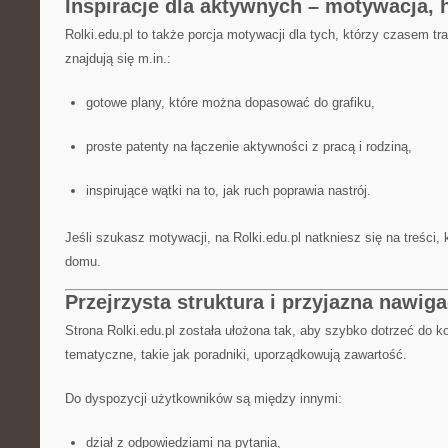
Inspiracje dla aktywnych – motywacja, 
Rolki.edu.pl to także porcja motywacji dla tych, którzy czasem tr
znajdują się m.in.:
gotowe plany, które można dopasować do grafiku,
proste patenty na łączenie aktywności z pracą i rodziną,
inspirujące wątki na to, jak ruch poprawia nastrój.
Jeśli szukasz motywacji, na Rolki.edu.pl natkniesz się na treści,
domu.
Przejrzysta struktura i przyjazna nawiga
Strona Rolki.edu.pl została ułożona tak, aby szybko dotrzeć do k
tematyczne, takie jak poradniki, uporządkowują zawartość.
Do dyspozycji użytkowników są między innymi:
dział z odpowiedziami na pytania,