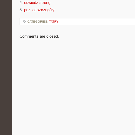
4.
odwiedź stronę
5.
poznaj szczegóły
CATEGORIES:
TATRY
Comments are closed.