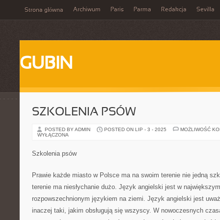
Archiwum
Paris
Parma
Redakcja
Sevilla
Strona główna
GUBIN
SZKOLENIA PSÓW
POSTED BY ADMIN
POSTED ON LIP - 3 - 2025
MOŻLIWOŚĆ K
WYŁĄCZONA
Szkolenia psów
Prawie każde miasto w Polsce ma na swoim terenie nie jedną szk
terenie ma niesłychanie dużo. Język angielski jest w największym
rozpowszechnionym językiem na ziemi. Język angielski jest uważ
inaczej taki, jakim obsługują się wszyscy. W nowoczesnych czasa