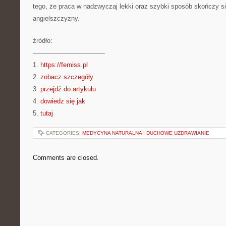
tego, że praca w nadzwyczaj lekki oraz szybki sposób skończy s
angielszczyzny.
źródło:
———————————
1.
https://femiss.pl
2.
zobacz szczegóły
3.
przejdź do artykułu
4.
dowiedz się jak
5.
tutaj
CATEGORIES:
MEDYCYNA NATURALNA I DUCHOWE UZDRAWIANIE
Comments are closed.