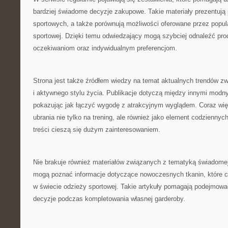
bardziej świadome decyzje zakupowe. Takie materiały prezentuj
sportowych, a także porównują możliwości oferowane przez popu
sportowej. Dzięki temu odwiedzający mogą szybciej odnaleźć pro
oczekiwaniom oraz indywidualnym preferencjom.
Strona jest także źródłem wiedzy na temat aktualnych trendów z
i aktywnego stylu życia. Publikacje dotyczą między innymi modny
pokazując jak łączyć wygodę z atrakcyjnym wyglądem. Coraz wię
ubrania nie tylko na trening, ale również jako element codziennych 
treści cieszą się dużym zainteresowaniem.
Nie brakuje również materiałów związanych z tematyką świadomej
mogą poznać informacje dotyczące nowoczesnych tkanin, które co
w świecie odzieży sportowej. Takie artykuły pomagają podejmowa
decyzje podczas kompletowania własnej garderoby.