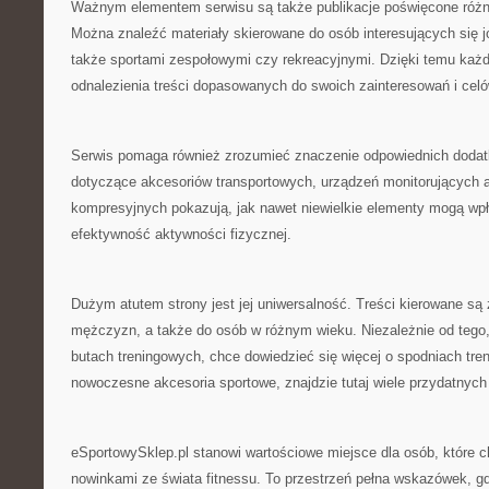
Ważnym elementem serwisu są także publikacje poświęcone róż
Można znaleźć materiały skierowane do osób interesujących się j
także sportami zespołowymi czy rekreacyjnymi. Dzięki temu ka
odnalezienia treści dopasowanych do swoich zainteresowań i cel
Serwis pomaga również zrozumieć znaczenie odpowiednich dodat
dotyczące akcesoriów transportowych, urządzeń monitorujących
kompresyjnych pokazują, jak nawet niewielkie elementy mogą wpł
efektywność aktywności fizycznej.
Dużym atutem strony jest jej uniwersalność. Treści kierowane są z
mężczyzn, a także do osób w różnym wieku. Niezależnie od tego,
butach treningowych, chce dowiedzieć się więcej o spodniach tre
nowoczesne akcesoria sportowe, znajdzie tutaj wiele przydatnych 
eSportowySklep.pl stanowi wartościowe miejsce dla osób, które 
nowinkami ze świata fitnessu. To przestrzeń pełna wskazówek, gd