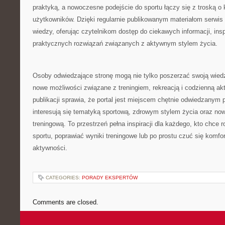
praktyką, a nowoczesne podejście do sportu łączy się z troską o 
użytkowników. Dzięki regularnie publikowanym materiałom serwis 
wiedzy, oferując czytelnikom dostęp do ciekawych informacji, in
praktycznych rozwiązań związanych z aktywnym stylem życia.
Osoby odwiedzające stronę mogą nie tylko poszerzać swoją wied
nowe możliwości związane z treningiem, rekreacją i codzienną ak
publikacji sprawia, że portal jest miejscem chętnie odwiedzanym 
interesują się tematyką sportową, zdrowym stylem życia oraz n
treningową. To przestrzeń pełna inspiracji dla każdego, kto chce 
sportu, poprawiać wyniki treningowe lub po prostu czuć się komf
aktywności.
CATEGORIES:
PORADY EKSPERTÓW
Comments are closed.