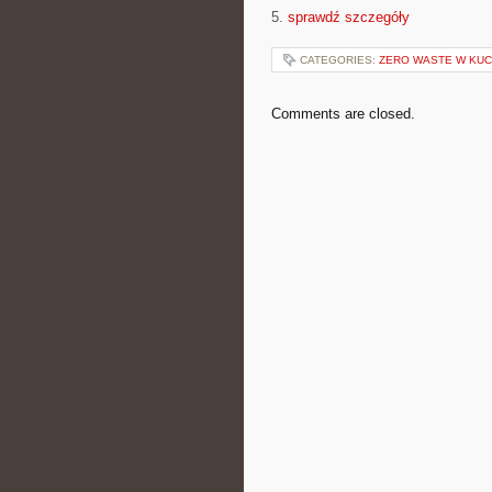
5.
sprawdź szczegóły
CATEGORIES:
ZERO WASTE W KUC
Comments are closed.